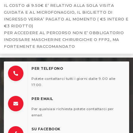
IL COSTO di 9.50€ E’ RELATIVO ALLA SOLA VISITA
GUIDATA E AL MICROFONAGGIO, IL BIGLIETTO DI
INGRESSO VERRA’ PAGATO AL MOMENTO ( €5 INTERO E
€3 RIDOTTO)
PER ACCEDERE AL PERCORSO NON E’ OBBLIGATORIO
INDOSSARE MASCHERINE CHIRURGICHE O FFP2, MA
FORTEMENTE RACCOMANDATO
PER TELEFONO
Potete contattarci tutti i giorni dalle 9.00 alle
17.00.
PER EMAIL
Per qualsiasi richiesta potete contattarci per
email.
SU FACEBOOK