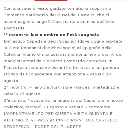
Con una serie di visite guidate tematiche scopriamo
l’immenso patrimonio dei Musei del Castello, che ci
accompagnerà lungo l’affascinante cammino dell’Arte
Lombarda.
1° incontro: luci e ombre dell’età spagnola
Dall’antico Ospedale degli Spagnoli (dove oggi è ospitata
la Pietà Rondanini di Michelangelo) all’epigrafie della
Colonna Infame di manzoniana memoria, fino ai dipinti dei
maggiori artisti del Seicento Lombardo conservati in
Pinacoteca scopriamo oscurità e bellezza di un periodo
storico da riconsiderare con attenzione – sabato 20
agosto
2° incontro: Milano tra Austriaci e Francesi, martedì 23 e
sabato 27 agosto
3°incontro: Novecento, la rinascita del Castello e le nuove
collezioni, martedì 30 agosto e sabato 3 settembre
L’APPUNTAMENTO PER QUESTA VISITA GUIDATA E’
ALLE ORE 15.45 PRESSO L’INFO POINT DEL CASTELLO
SFORZESCO – TORRE DEL FILARETE