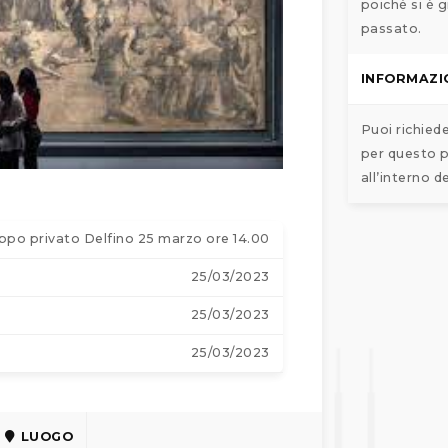
poiché si è g
passato.
INFORMAZI
Puoi richied
per questo p
all’interno d
ppo privato Delfino 25 marzo ore 14.00
25/03/2023
25/03/2023
25/03/2023
LUOGO