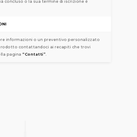
ià concluso o la sua termine di iscrizione è
ONI
ere informazioni o un preventivo personalizzato
rodotto contattandoci ai recapiti che trovi
ella pagina
“Contatti”
.