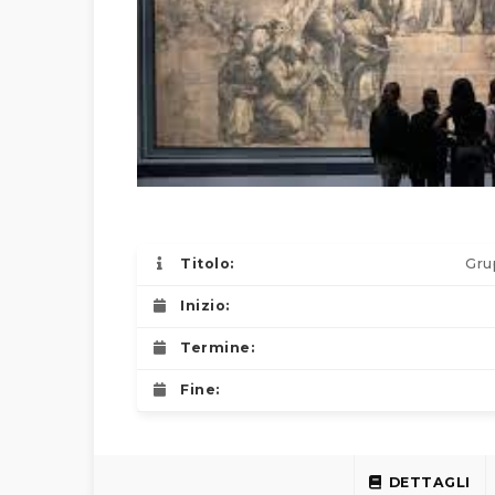
Titolo:
Gru
Inizio:
Termine:
Fine:
DETTAGLI