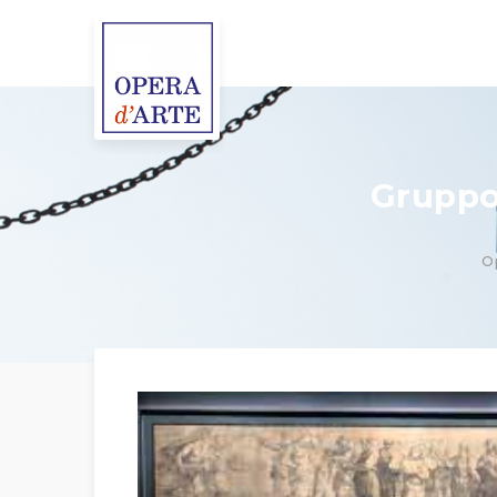
Gruppo
O