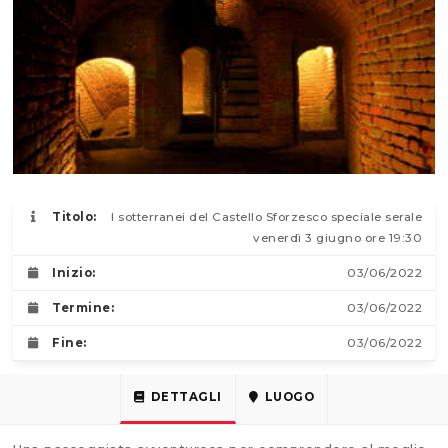
Titolo:
I sotterranei del Castello Sforzesco speciale serale
venerdì 3 giugno ore 19:30
Inizio:
03/06/2022
Termine:
03/06/2022
Fine:
03/06/2022
DETTAGLI
LUOGO