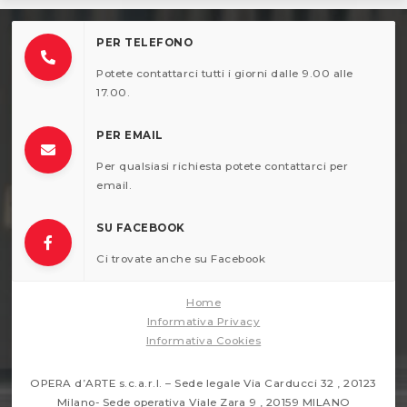
PER TELEFONO
Potete contattarci tutti i giorni dalle 9.00 alle
17.00.
PER EMAIL
Per qualsiasi richiesta potete contattarci per
email.
SU FACEBOOK
Ci trovate anche su Facebook
Home
Informativa Privacy
Informativa Cookies
OPERA d’ARTE s.c.a.r.l. – Sede legale Via Carducci 32 , 20123
Milano- Sede operativa Viale Zara 9 , 20159 MILANO