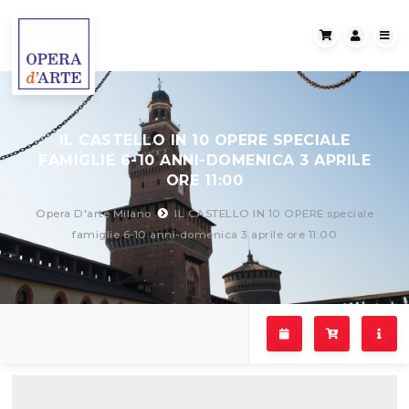
IL CASTELLO IN 10 OPERE SPECIALE
FAMIGLIE 6-10 ANNI-DOMENICA 3 APRILE
ORE 11:00
Opera D'arte Milano
IL CASTELLO IN 10 OPERE speciale
famiglie 6-10 anni-domenica 3 aprile ore 11:00