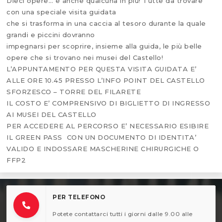
Dieci opere… e anche qualcuna in più! Tutte da trovare
con una speciale visita guidata
che si trasforma in una caccia al tesoro durante la quale
grandi e piccini dovranno
impegnarsi per scoprire, insieme alla guida, le più belle
opere che si trovano nei musei del Castello!
L’APPUNTAMENTO PER QUESTA VISITA GUIDATA E’
ALLE ORE 10.45 PRESSO L’INFO POINT DEL CASTELLO
SFORZESCO – TORRE DEL FILARETE
IL COSTO E’ COMPRENSIVO DI BIGLIETTO DI INGRESSO
AI MUSEI DEL CASTELLO
PER ACCEDERE AL PERCORSO E’ NECESSARIO ESIBIRE
IL GREEN PASS CON UN DOCUMENTO DI IDENTITA’
VALIDO E INDOSSARE MASCHERINE CHIRURGICHE O
FFP2
PER TELEFONO
Potete contattarci tutti i giorni dalle 9.00 alle