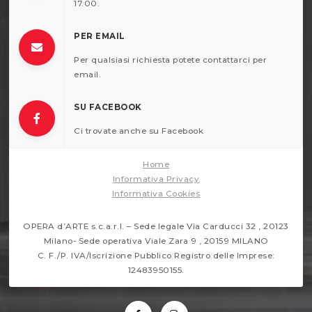
17.00.
PER EMAIL
Per qualsiasi richiesta potete contattarci per
email.
SU FACEBOOK
Ci trovate anche su Facebook
Home
Informativa Privacy
Informativa Cookies
OPERA d’ARTE s.c.a.r.l. – Sede legale Via Carducci 32 , 20123
Milano- Sede operativa Viale Zara 9 , 20159 MILANO
C. F./P. IVA/Iscrizione Pubblico Registro delle Imprese:
12483950155.