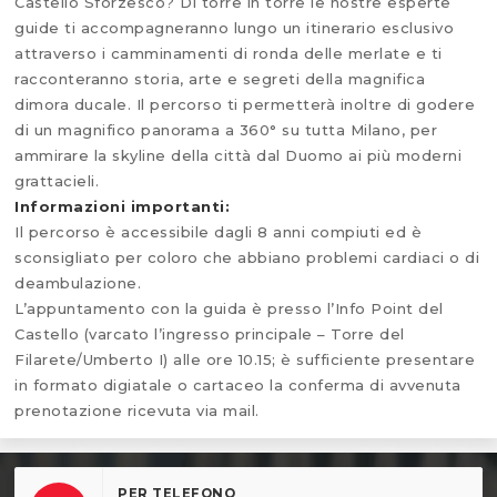
Castello Sforzesco? Di torre in torre le nostre esperte
guide ti accompagneranno lungo un itinerario esclusivo
attraverso i camminamenti di ronda delle merlate e ti
racconteranno storia, arte e segreti della magnifica
dimora ducale. Il percorso ti permetterà inoltre di godere
di un magnifico panorama a 360° su tutta Milano, per
ammirare la skyline della città dal Duomo ai più moderni
grattacieli.
Informazioni importanti:
Il percorso è accessibile dagli 8 anni compiuti ed è
sconsigliato per coloro che abbiano problemi cardiaci o di
deambulazione.
L’appuntamento con la guida è presso l’Info Point del
Castello (varcato l’ingresso principale – Torre del
Filarete/Umberto I) alle ore 10.15; è sufficiente presentare
in formato digiatale o cartaceo la conferma di avvenuta
prenotazione ricevuta via mail.
PER TELEFONO