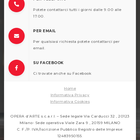
Potete contattarci tutti i giorni dalle 9.00 alle
17.00.
PER EMAIL
Per qualsiasi richiesta potete contattarci per
email.
SU FACEBOOK
Ci trovate anche su Facebook
Home
Informativa Privacy
Informativa Cookies
OPERA d’ARTE s.c.a.r.l. – Sede legale Via Carducci 32 , 20123
Milano- Sede operativa Viale Zara 9 , 20159 MILANO
C. F./P. IVA/Iscrizione Pubblico Registro delle Imprese:
12483950155.