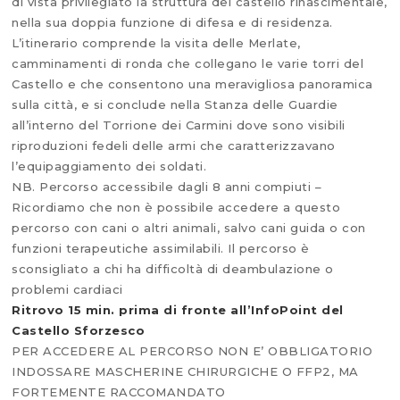
di vista privilegiato la struttura del castello rinascimentale,
nella sua doppia funzione di difesa e di residenza.
L’itinerario comprende la visita delle Merlate,
camminamenti di ronda che collegano le varie torri del
Castello e che consentono una meravigliosa panoramica
sulla città, e si conclude nella Stanza delle Guardie
all’interno del Torrione dei Carmini dove sono visibili
riproduzioni fedeli delle armi che caratterizzavano
l’equipaggiamento dei soldati.
NB. Percorso accessibile dagli 8 anni compiuti –
Ricordiamo che non è possibile accedere a questo
percorso con cani o altri animali, salvo cani guida o con
funzioni terapeutiche assimilabili. Il percorso è
sconsigliato a chi ha difficoltà di deambulazione o
problemi cardiaci
Ritrovo 15 min. prima di fronte all’InfoPoint del
Castello Sforzesco
PER ACCEDERE AL PERCORSO NON E’ OBBLIGATORIO
INDOSSARE MASCHERINE CHIRURGICHE O FFP2, MA
FORTEMENTE RACCOMANDATO