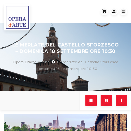
LE MERLATE DEL CASTELLO SFORZESCO
– DOMENICA 18 SETTEMBRE ORE 10:30
Opera D'arte Milano
Le merlate del Castello Sforzesco
– domenica 18 settembre ore 10:30