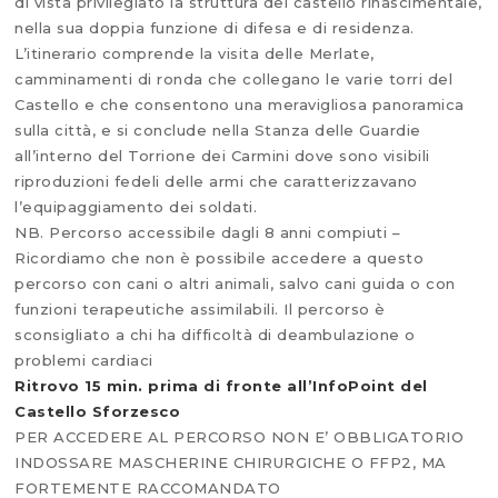
di vista privilegiato la struttura del castello rinascimentale,
nella sua doppia funzione di difesa e di residenza.
L’itinerario comprende la visita delle Merlate,
camminamenti di ronda che collegano le varie torri del
Castello e che consentono una meravigliosa panoramica
sulla città, e si conclude nella Stanza delle Guardie
all’interno del Torrione dei Carmini dove sono visibili
riproduzioni fedeli delle armi che caratterizzavano
l’equipaggiamento dei soldati.
NB. Percorso accessibile dagli 8 anni compiuti –
Ricordiamo che non è possibile accedere a questo
percorso con cani o altri animali, salvo cani guida o con
funzioni terapeutiche assimilabili. Il percorso è
sconsigliato a chi ha difficoltà di deambulazione o
problemi cardiaci
Ritrovo 15 min. prima di fronte all’InfoPoint del
Castello Sforzesco
PER ACCEDERE AL PERCORSO NON E’ OBBLIGATORIO
INDOSSARE MASCHERINE CHIRURGICHE O FFP2, MA
FORTEMENTE RACCOMANDATO