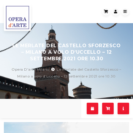
LE MERLATE DEL CASTELLO SFORZESCO
– MILANO A VOLO D’UCCELLO – 12
SETTEMBRE 2021 ORE 10.30
Opera D'arte Milano
Le Merlate del Castello Sforzesco –
Milano a volo d’uccello – 12 settembre 2021 ore 10.30