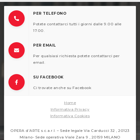
PER TELEFONO
Potete contattarci tutti i giorni dalle 9.00 alle
17.00.
PER EMAIL
Per qualsiasi richiesta potete contattarci per
email.
SU FACEBOOK
Ci trovate anche su Facebook
Home
Informativa Privacy
Informativa Cookies
OPERA d’ARTE s.c.a.r.l. – Sede legale Via Carducci 32 , 20123
Milano- Sede operativa Viale Zara 9 , 20159 MILANO