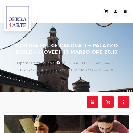
MOSTRA FELICE CASORATI – PALAZZO
REALE – GIOVEDI’ 13 MARZO ORE 20.15
Opera D'arte Milano
MOSTRA FELICE CASORATI –
PALAZZO REALE – GIOVEDI’ 13 MARZO ORE 20.15