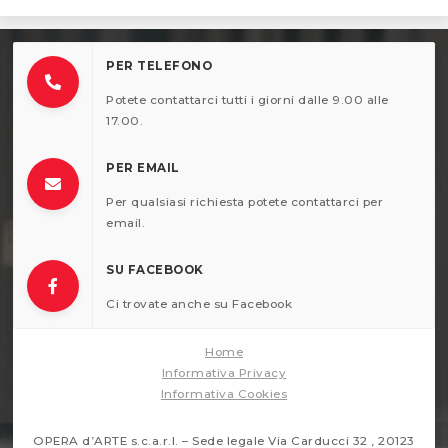
PER TELEFONO
Potete contattarci tutti i giorni dalle 9.00 alle
17.00.
PER EMAIL
Per qualsiasi richiesta potete contattarci per
email.
SU FACEBOOK
Ci trovate anche su Facebook
Home
Informativa Privacy
Informativa Cookies
OPERA d’ARTE s.c.a.r.l. – Sede legale Via Carducci 32 , 20123