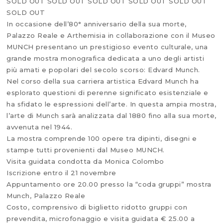
SOLD OUT SOLD OUT SOLD OUT SOLD OUT SOLD OUT
SOLD OUT
In occasione dell’80° anniversario della sua morte,
Palazzo Reale e Arthemisia in collaborazione con il Museo
MUNCH presentano un prestigioso evento culturale, una
grande mostra monografica dedicata a uno degli artisti
più amati e popolari del secolo scorso: Edvard Munch.
Nel corso della sua carriera artistica Edvard Munch ha
esplorato questioni di perenne significato esistenziale e
ha sfidato le espressioni dell’arte. In questa ampia mostra,
l’arte di Munch sarà analizzata dal 1880 fino alla sua morte,
avvenuta nel 1944.
La mostra comprende 100 opere tra dipinti, disegni e
stampe tutti provenienti dal Museo MUNCH.
Visita guidata condotta da Monica Colombo
Iscrizione entro il 21 novembre
Appuntamento ore 20.00 presso la “coda gruppi” mostra
Munch, Palazzo Reale
Costo, comprensivo di biglietto ridotto gruppi con
prevendita, microfonaggio e visita guidata € 25.00 a