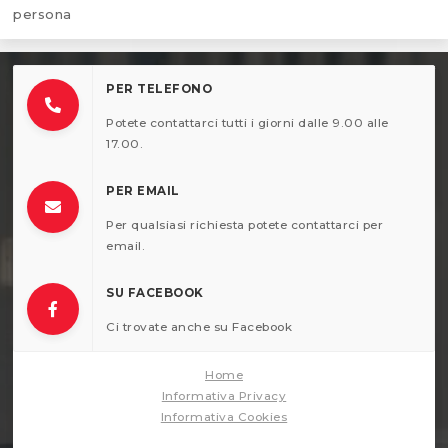
persona
PER TELEFONO
Potete contattarci tutti i giorni dalle 9.00 alle
17.00.
PER EMAIL
Per qualsiasi richiesta potete contattarci per
email.
SU FACEBOOK
Ci trovate anche su Facebook
Home
Informativa Privacy
Informativa Cookies