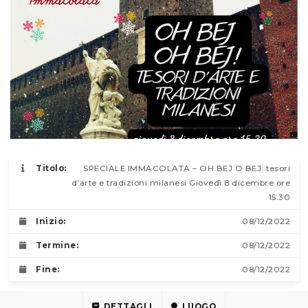
Titolo:
SPECIALE IMMACOLATA – OH BEJ O BEJ: tesori
d’arte e tradizioni milanesi Giovedì 8 dicembre ore
15.30
Inizio:
08/12/2022
Termine:
08/12/2022
Fine:
08/12/2022
DETTAGLI
LUOGO