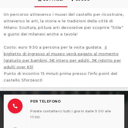
Un percorso attraverso i musei del castello per ricostruire,
attraverso le arti, la storia e le tradizioni della città di
Milano: Scultura, pittura arti decorative per scoprire “Stile”
e gusto dei milanesi anche a tavola!
Costo: euro 9.50 a persona per la visita guidata.
il
biglietto di ingresso al museo verrà pagato al momento
(gratuito per bambini, 5€ intero per adulti, 3€ ridotto per
adulti over 65)
Punto di incontro 15 minuti prima presso l’info point del
castello Sforzesc0
PER TELEFONO
Potete contattarci tutti i giorni dalle 9.00 alle
17.00.