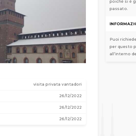
poiché si è g
passato.
INFORMAZI
Puoi richied
per questo p
all’interno d
visita privata vantadori
26/12/2022
26/12/2022
26/12/2022