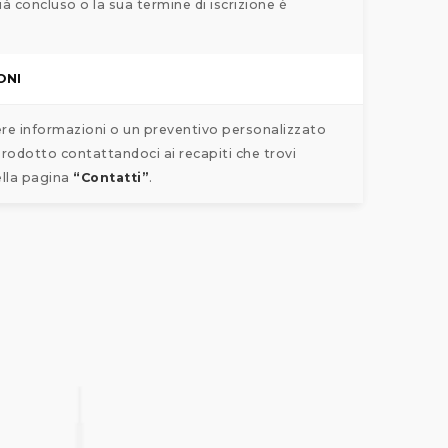
ià concluso o la sua termine di iscrizione è
ONI
ere informazioni o un preventivo personalizzato
rodotto contattandoci ai recapiti che trovi
ella pagina
“Contatti”
.