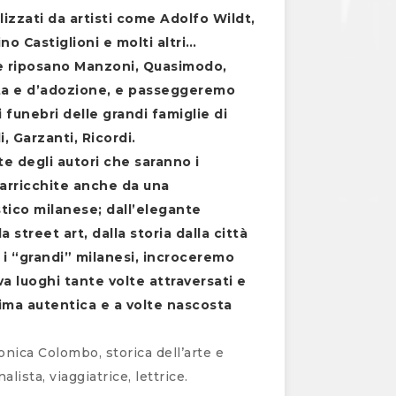
lizzati da artisti come Adolfo Wildt,
o Castiglioni e molti altri…
ve riposano Manzoni, Quasimodo,
scita e d’adozione, e passeggeremo
 funebri delle grandi famiglie di
, Garzanti, Ricordi.
ite degli autori che saranno i
 arricchite anche da una
tico milanese; dall’elegante
 street art, dalla storia dalla città
r i “grandi” milanesi, incroceremo
a luoghi tante volte attraversati e
ima autentica e a volte nascosta
onica Colombo, storica dell’arte e
lista, viaggiatrice, lettrice.