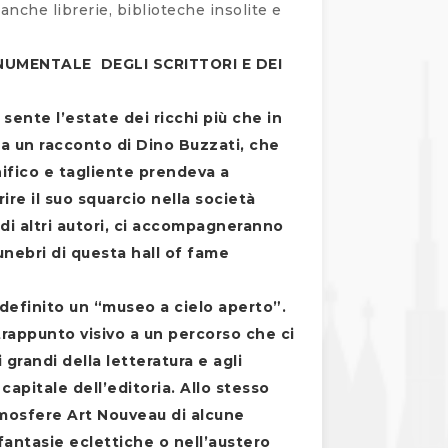
nche librerie, biblioteche insolite e
MONUMENTALE
DEGLI SCRITTORI E DEI
 sente l’estate dei ricchi più che in
zia un racconto di Dino Buzzati, che
ifico e tagliente prendeva a
re il suo squarcio nella società
 di altri autori, ci accompagneranno
funebri di questa hall of fame
definito un “museo a cielo aperto”.
rappunto visivo a un percorso che ci
randi della letteratura e agli
capitale dell’editoria. Allo stesso
mosfere Art Nouveau di alcune
fantasie eclettiche o nell’austero