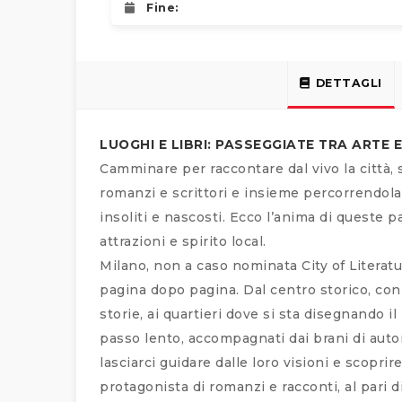
Fine:
DETTAGLI
LUOGHI E LIBRI: PASSEGGIATE TRA ARTE 
Camminare per raccontare dal vivo la città, 
romanzi e scrittori e insieme percorrendola a
insoliti e nascosti. Ecco l’anima di queste 
attrazioni e spirito local.
Milano, non a caso nominata City of Literat
pagina dopo pagina. Dal centro storico, con 
storie, ai quartieri dove si sta disegnando i
passo lento, accompagnati dai brani di autor
lasciarci guidare dalle loro visioni e scoprir
protagonista di romanzi e racconti, al pari d