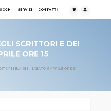
UOGHI
SERVIZI
CONTATTI
LI SCRITTORI E DEI
RILE ORE 15
ITORI MILANESI. SABATO 6 APRILE ORE 15